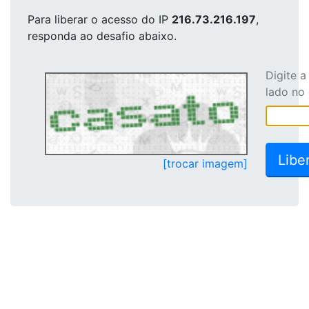
Para liberar o acesso
do IP
216.73.216.197
,
responda ao desafio abaixo.
Digite 
lado no
[trocar imagem]