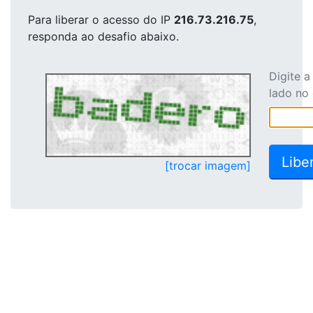
Para liberar o acesso
do IP
216.73.216.75
,
responda ao desafio abaixo.
Digite 
lado no
[trocar imagem]